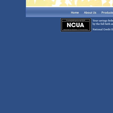
Home
About Us
Product