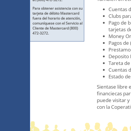
Para obtener asistencia con su
Cuentas d
tarjeta de débito Mastercard
Clubs para
fuera del horario de atención,
Pago de bi
comuníquese con el Servicio al
Cliente de Mastercard (800)
tarjetas d
472-3272.
Money Or
Pagos de 
Prestamo
Deposito 
Tareta de
Cuentas d
Estado de
Sientase libre
financiecas pa
puede visitar 
con la Coperati