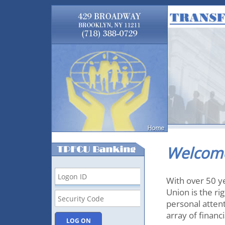
Welcom
With over 50 ye
Union is the ri
personal attent
array of financi